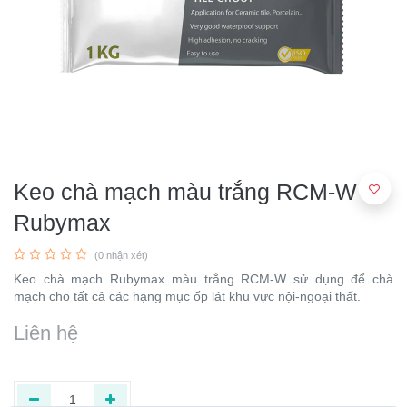
Keo chà mạch màu trắng RCM-W
Rubymax
(0 nhận xét)
Keo chà mạch Rubymax màu trắng RCM-W sử dụng để chà
mạch cho tất cả các hạng mục ốp lát khu vực nội-ngoại thất.
Liên hệ